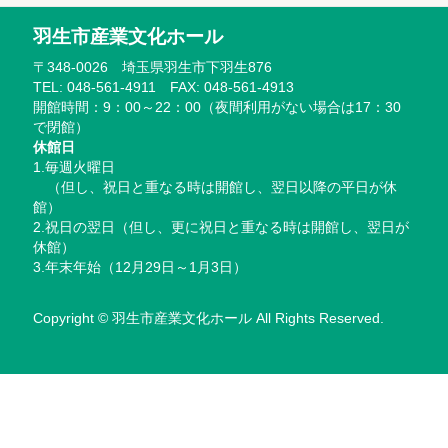
羽生市産業文化ホール
〒348-0026 埼玉県羽生市下羽生876
TEL: 048-561-4911 FAX: 048-561-4913
開館時間：9：00～22：00（夜間利用がない場合は17：30
で閉館）
休館日
1.毎週火曜日
（但し、祝日と重なる時は開館し、翌日以降の平日が休
館）
2.祝日の翌日（但し、更に祝日と重なる時は開館し、翌日が
休館）
3.年末年始（12月29日～1月3日）
Copyright © 羽生市産業文化ホール All Rights Reserved.