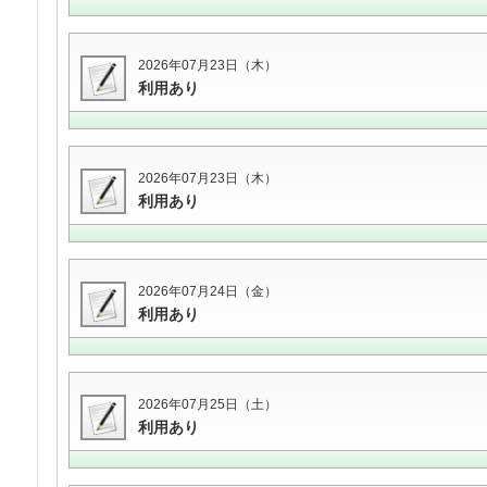
2026年07月23日（木）
利用あり
2026年07月23日（木）
利用あり
2026年07月24日（金）
利用あり
2026年07月25日（土）
利用あり