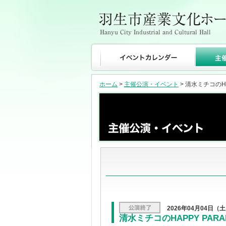
ホーム
>
主催公演・イベント
> 清水ミチコのHA
2026年04月04日（
清水ミチコのHAPPY PARAD