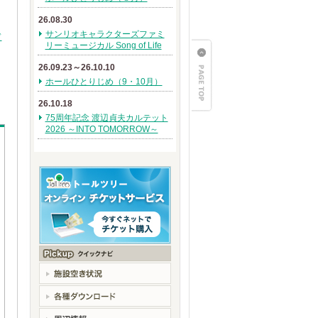
26.08.30
サンリオキャラクターズファミ
ド
リーミュージカル Song of Life
26.09.23～26.10.10
ホールひとりじめ（9・10月）
26.10.18
75周年記念 渡辺貞夫カルテット
2026 ～INTO TOMORROW～