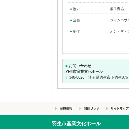
●
協力
桐生音協
●
企画
ジャムハウ
●
制作
オン・ザ・
■
お問い合わせ
羽生市産業文化ホール
〒348-0026 埼玉県羽生市下羽生876 TEL: 
羽生市産業文化ホール