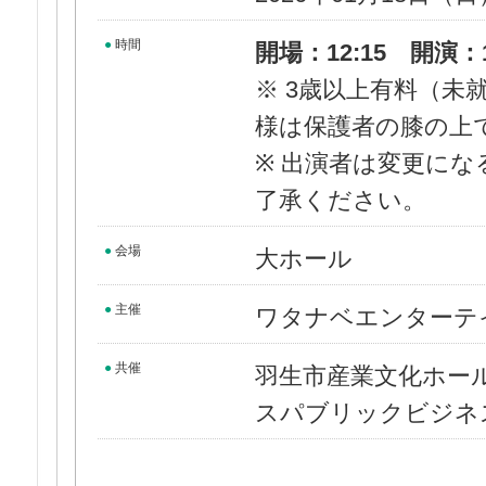
●
時間
開場：12:15 開演：13
※ 3歳以上有料（未
様は保護者の膝の上
※ 出演者は変更に
了承ください。
●
会場
大ホール
●
主催
ワタナベエンターテ
●
共催
羽生市産業文化ホー
スパブリックビジネ