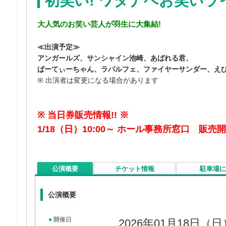
初笑い! ワタナベお笑いライ
大人気のお笑い芸人が羽生に大集結!
≪出演予定≫
アンガールズ、サンシャイン池崎、あばれる君、
ぱーてぃーちゃん、ラパルフェ、ファイヤーサンダー、え
※ 出演者は変更になる場合があります
※ 当日券販売情報!! ※
1/18（日）10:00～ ホール事務所窓口 販売開
公演概要
チケット情報
駐車場に
公演概要
●
開催日
2026年01月18日（日