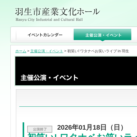
ホーム
>
主催公演・イベント
> 初笑い! ワタナベお笑いライブ in 羽生
2026年01月18日（日）