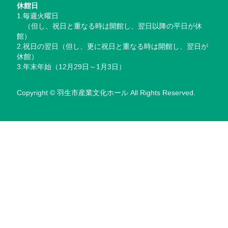
休館日
1.毎週火曜日
（但し、祝日と重なる時は開館し、翌日以降の平日が休
館）
2.祝日の翌日（但し、更に祝日と重なる時は開館し、翌日が
休館）
3.年末年始（12月29日～1月3日）
Copyright © 羽生市産業文化ホール All Rights Reserved.