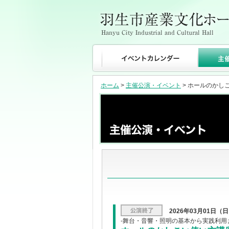
ホーム
>
主催公演・イベント
> ホールのかし
2026年03月01日（
-舞台・音響・照明の基本から実践利用