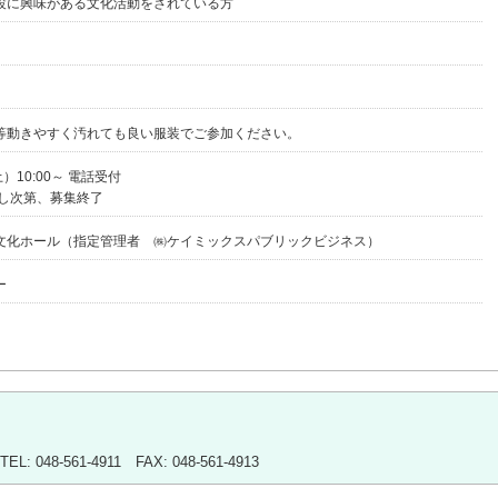
設に興味がある文化活動をされている方
等動きやすく汚れても良い服装でご参加ください。
）10:00～ 電話受付
達し次第、募集終了
文化ホール（指定管理者 ㈱ケイミックスパブリックビジネス）
ー
048-561-4911 FAX: 048-561-4913