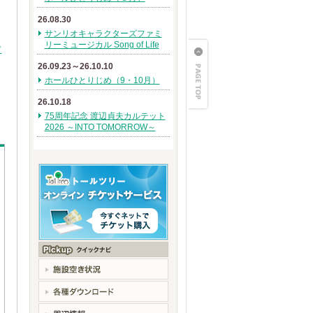
26.08.30
サンリオキャラクターズファミ
リーミュージカル Song of Life
ド
26.09.23～26.10.10
ホールひとりじめ（9・10月）
26.10.18
75周年記念 渡辺貞夫カルテット
2026 ～INTO TOMORROW～